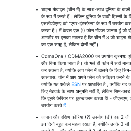
चाइना मोबाइल (चीन में) के साथ-साथ दुनिया के बाक
के रूप में करते हैं। लेकिन दुनिया के बाकी हिस्सों क
एससीडीएमए को "एयर-इंटरफ़ेस" के रूप में उपयोग कर
करता है। मैं केवल एक (!) फोन मॉडल जानता हूं जो 
आमतौर पर इसका मतलब है कि चीन में 3 जी चाइना म
का एक समूह है, लेकिन दोनों नहीं।
CdmaOne / CDMA2000 का उपयोग क्रमशः एशिया
और बिना किया जाता है। तो भले ही फोन में सही मानक औ
कर सकता है, क्योंकि आप फोन में डालने के लिए सिम-का
आसपास: चीन में आप अपने फोन को सक्रिय करने के लिए
क्योंकि यह अकेले
ESN
पर आधारित है , क्योंकि यह का
लिए नेटवर्क के साथ अनुमति नहीं है, लेकिन सिम-कार्ड
कि दूसरे कैरियर पर
घूमना
काम करता है! - जीएसएम, ड
उपयोग करते
हैं
।
जापान और दक्षिण कोरिया (?) उपयोग (डी) एक 2 जी 
इन दिनों बहुत कम महत्व रखता है, क्योंकि उनके 3 जी
चलते हैं ... और कौन जापान में 2 जी का उपयोग करना