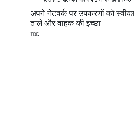
अपने नेटवर्क पर उपकरणों को स्वीका
ताले और वाहक की इच्छा
TBD