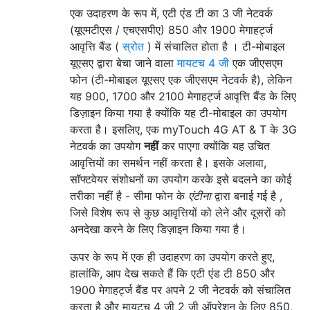
एक उदाहरण के रूप में, एटी एंड टी का 3 जी नेटवर्क
(यूएमटीएस / एचएसपीए) 850 और 1900 मेगाहर्ट्ज
आवृत्ति बैंड (
स्रोत
) में संचालित होता है । टी-मोबाइल
यूएसए द्वारा बेचा जाने वाला
मायटच 4 जी
एक जीएसएम
फोन (टी-मोबाइल यूएसए एक जीएसएम नेटवर्क है), लेकिन
यह 900, 1700 और 2100 मेगाहर्ट्ज आवृत्ति बैंड के लिए
डिज़ाइन किया गया है क्योंकि यह टी-मोबाइल का उपयोग
करता है। इसलिए, एक myTouch 4G AT & T के 3G
नेटवर्क का उपयोग
नहीं
कर पाएगा क्योंकि यह उचित
आवृत्तियों का समर्थन नहीं करता है। इसके अलावा,
सॉफ्टवेयर संशोधनों का उपयोग करके इसे बदलने का कोई
तरीका नहीं है - सीमा फोन के
एंटीना
द्वारा बनाई गई है ,
जिसे विशेष रूप से कुछ आवृत्तियों को लेने और दूसरों को
अनदेखा करने के लिए डिज़ाइन किया गया है।
ऊपर के रूप में एक ही उदाहरण का उपयोग करते हुए,
हालांकि, आप देख सकते हैं कि एटी एंड टी 850 और
1900 मेगाहर्ट्ज बैंड पर अपने 2 जी नेटवर्क को संचालित
करता है और मायटच 4 जी 2 जी ऑपरेशन के लिए 850,