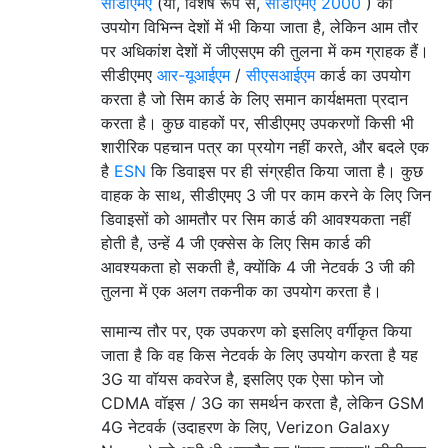
सीडीएमए
(या, विशेष रूप से,
सीडीएमए 2000
) का
उपयोग विभिन्न देशों में भी किया जाता है, लेकिन आम तौर
पर अधिकांश देशों में जीएसएम की तुलना में कम ग्राहक हैं।
सीडीएमए
आर-यूआईएम
/
सीएसआईएम
कार्ड का उपयोग
करता है जो सिम कार्ड के लिए समान कार्यक्षमता प्रदान
करता है। कुछ वाहकों पर, सीडीएमए उपकरणों किसी भी
शारीरिक पहचान पत्र का प्रयोग नहीं करते, और बदले एक
है
ESN
कि डिवाइस पर ही संग्रहीत किया जाता है। कुछ
वाहक के साथ, सीडीएमए 3 जी पर काम करने के लिए जिन
डिवाइसों को आमतौर पर सिम कार्ड की आवश्यकता नहीं
होती है, उन्हें 4 जी एक्सेस के लिए सिम कार्ड की
आवश्यकता हो सकती है, क्योंकि 4 जी नेटवर्क 3 जी की
तुलना में एक अलग तकनीक का उपयोग करता है।
सामान्य तौर पर, एक उपकरण को इसलिए वर्गीकृत किया
जाता है कि वह किस नेटवर्क के लिए उपयोग करता है यह
3G या वॉयस कवरेज है, इसलिए एक ऐसा फोन जो
CDMA वॉइस / 3G का समर्थन करता है, लेकिन GSM
4G नेटवर्क (उदाहरण के लिए, Verizon Galaxy