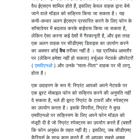
वैध ईएसएन शामिल होते हैं, इसलिए केवल वाहक द्वारा बेचे
जाने वाले मॉडल को सक्रिय किया जा सकता है। यह
कभी-कभार अलग ईएसएन प्रसारित करने के लिए फोन के
सॉफ्टवेयर में बदलाव करके बाईपास किया जा सकता है,
लेकिन ऐसा करना कई देशों में गैरकानूनी है, और इस तरह
एक अलग वाहक पर सीडीएमए डिवाइस का उपयोग करने
का अक्सर कोई
वैध
तरीका नहीं है । यह प्रतिबंध आमतौर
पर (लेकिन हमेशा नहीं हो सकता) वर्चुअल नेटवर्क ऑपरेटरों
(
एमवीएनओ
) और उनके "माता-पिता" वाहक पर भी लागू
होता है।
एक उदाहरण के रूप में: स्प्रिंट आपको अपने नेटवर्क पर
एक बूस्ट मोबाइल फोन को सक्रिय करने की अनुमति नहीं
दे सकता है, भले ही बूस्ट स्प्रिंट के टावरों और स्पेक्ट्रम
का उपयोग करता है। इसके विपरीत, स्प्रिंट ने कुछ
एमवीएनओ पर सक्रियण के लिए अपने फोन मॉडल को
मंजूरी दी है जो स्प्रिंट स्पेक्ट्रम का उपयोग करते हैं (बशर्ते
कि फोन अनुबंध के तहत नहीं है)। इसलिए, जब सीडीएमए
कैरियर्स के साथ काम करते हैं, तो आपका सबसे अच्छा