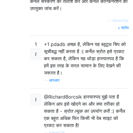
कर्नेल संस्करण की तलाश करें और कर्नेल कॉन्फ़िगरेशन की
उपयुक्त जांच करें।
—
t0mm13b
स्रोत
1
+1 pdadb अच्छा है, लेकिन यह ब्लूटूथ चिप को
सूचीबद्ध नहीं करता है :( कर्नेल स्रोत इसे प्रकट
कर सकता है, लेकिन यह थोड़ा हास्यास्पद है कि
हमें इस तरह के सरल सामान के लिए देखने की
जरूरत है।
—
आरआर
@RichardBorcsik हास्यास्पद मुझे पता है
लेकिन आप इसे खोदने का और क्या तरीका हो
सकता है -
स्रोत ल्यूक का उपयोग करें!
:) कर्नेल
एक बहुत अधिक फिर किसी भी वेब साइट को
प्रकट कर सकता है!
—
t0mm13b