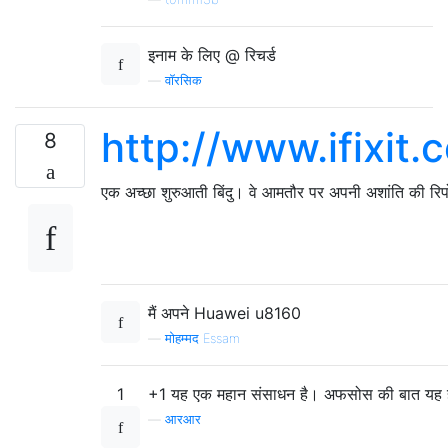
इनाम के लिए @ रिचर्ड
—
वॉरसिक
http://www.ifixit
8
एक अच्छा शुरुआती बिंदु। वे आमतौर पर अपनी अशांति की रिपोर्
मैं अपने Huawei u8160
—
मोहम्मद Essam
1
+1 यह एक महान संसाधन है। अफसोस की बात यह है
—
आरआर