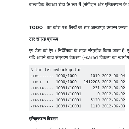
वास्तविक बैकअप डेटा के रूप में (संपीड़न और एन्क्रिप्शन 
TODO
: वह कोड पथ लिखें जो टार आउटपुट उत्पन्न करता है
टार संग्रह प्रारूप
ऐप डेटा को ऐप / निर्देशिका के तहत संग्रहीत किया जाता है, 
यदि आपने बाह्य संग्रहण बैकअप (-sared विकल्प का उपयोग करके
$ tar tvf mybackup.tar

-rw------- 1000/1000      1019 2012-06-04 1
-rw-r--r-- 1000/1000   1412208 2012-06-02 2
-rw-rw---- 10091/10091     231 2012-06-02 2
-rw-rw---- 10091/10091       0 2012-06-02 2
-rw-rw---- 10091/10091    5120 2012-06-02 2
एन्क्रिप्शन विवरण