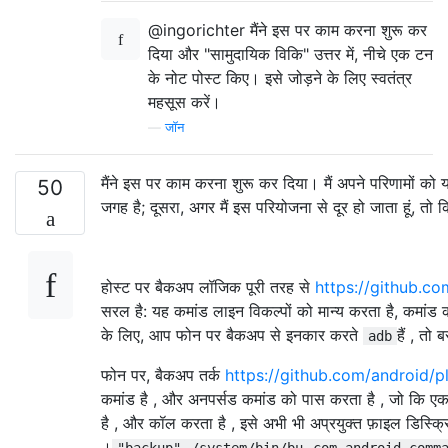
@ingorichter मैंने इस पर काम करना शुरू कर
दिया और "सामुदायिक विकि" उत्तर में, नीचे एक टन
के नोट पोस्ट किए। इसे जोड़ने के लिए स्वतंत्र
महसूस करें।
—
जॉन
मैंने इस पर काम करना शुरू कर दिया। मैं अपने परिणामों को य
50
जगह है; दूसरा, अगर मैं इस परियोजना से दूर हो जाता हूं, तो
होस्ट पर बैकअप लॉजिक पूरी तरह से
https://github.c
सरल है: यह कमांड लाइन विकल्पों को मान्य करता है, कमांड
के लिए, आप फोन पर बैकअप से इनकार करते
हैं , त
adb
फोन पर, बैकअप तर्क
https://github.com/android/
कमांड है , और अनपर्सड कमांड को पास करता है , जो कि एक नई
है , और कॉल करता है , इसे अभी भी अप्रयुक्त फ़ाइल डिस्क्रिप्
।
"backup"
/system/bin/bu
com.android.comm