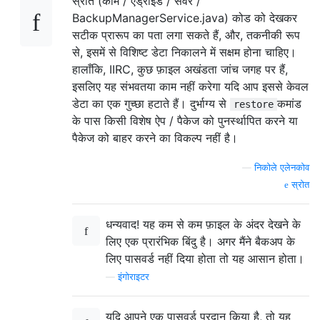
स्रोत (कॉम / एंड्रॉइड / सर्वर /
BackupManagerService.java) कोड को देखकर
सटीक प्रारूप का पता लगा सकते हैं, और, तकनीकी रूप
से, इसमें से विशिष्ट डेटा निकालने में सक्षम होना चाहिए।
हालाँकि, IIRC, कुछ फ़ाइल अखंडता जांच जगह पर हैं,
इसलिए यह संभवतया काम नहीं करेगा यदि आप इससे केवल
डेटा का एक गुच्छा हटाते हैं। दुर्भाग्य से
कमांड
restore
के पास किसी विशेष ऐप / पैकेज को पुनर्स्थापित करने या
पैकेज को बाहर करने का विकल्प नहीं है।
—
निकोले एलेनकोव
स्रोत
धन्यवाद! यह कम से कम फ़ाइल के अंदर देखने के
लिए एक प्रारंभिक बिंदु है। अगर मैंने बैकअप के
लिए पासवर्ड नहीं दिया होता तो यह आसान होता।
—
इंगोराइटर
यदि आपने एक पासवर्ड प्रदान किया है, तो यह