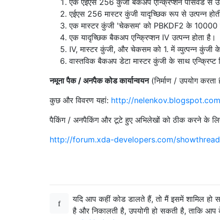
एक एईएस 256 कुंजी बैकअप एन्क्रिप्शन पासवर्ड से उ
एईएस 256 मास्टर कुंजी यादृच्छिक रूप से उत्पन्न होती
एक मास्टर कुंजी 'चेकसम' को PBKDF2 के 10000 राउ
एक यादृच्छिक बैकअप एन्क्रिप्शन IV उत्पन्न होता है।
IV, मास्टर कुंजी, और चेकसम को 1. में व्युत्पन्न कुंजी
वास्तविक बैकअप डेटा मास्टर कुंजी के साथ एन्क्रिप्ट 
नमूना पैक / अनपैक कोड कार्यान्वयन
(निर्माण / उपयोग करता 
कुछ और विवरण यहां:
http://nelenkov.blogspot.co
पैकिंग / अनपैकिंग और टूटे हुए अभिलेखों को ठीक करने के लिए 
http://forum.xda-developers.com/showthre
यदि आप कहीं कोड डालते हैं, तो मैं इसमें शामिल 
है और निकालती है, उपयोगी हो सकती है, ताकि आप के