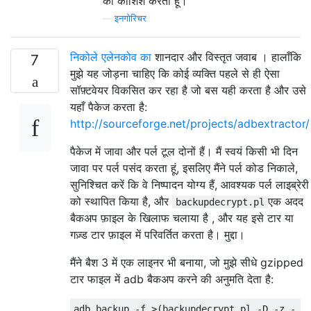
की कोशिश करता हूं।
—
इनगोरिचर
निकोले एलेनकोव का
शानदार और विस्तृत जवाब । हालाँकि
7
मुझे यह जोड़ना चाहिए कि कोई व्यक्ति पहले से ही ऐसा
सॉफ़्टवेयर विकसित कर रहा है जो बस यही करता है और उसे
यहाँ पैकेज करता है:
http://sourceforge.net/projects/adbextractor/
पैकेज में जावा और पर्ल टूल दोनों हैं। मैं स्वयं किसी भी दिन
जावा पर पर्ल पसंद करता हूं, इसलिए मैंने पर्ल कोड निकाले,
सुनिश्चित करें कि वे निष्पादन योग्य हैं, आवश्यक पर्ल लाइब्रेरी
को स्थापित किया है, और
एक अदद
backupdecrypt.pl
बैकअप फ़ाइल के खिलाफ चलाया है , और यह इसे टार या
गज़्ड टार फ़ाइल में परिवर्तित करता है। मुद्दा।
मैंने बैश 3 में एक लाइनर भी बनाया, जो मुझे सीधे gzipped
टार फाइल में adb बैकअप करने की अनुमति देता है: