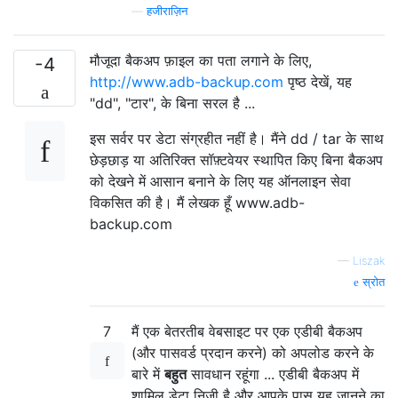
—
हजीराज़िन
मौजूदा बैकअप फ़ाइल का पता लगाने के लिए,
-4
http://www.adb-backup.com
पृष्ठ देखें, यह
"dd", "टार", के बिना सरल है ...
इस सर्वर पर डेटा संग्रहीत नहीं है। मैंने dd / tar के साथ
छेड़छाड़ या अतिरिक्त सॉफ़्टवेयर स्थापित किए बिना बैकअप
को देखने में आसान बनाने के लिए यह ऑनलाइन सेवा
विकसित की है। मैं लेखक हूँ www.adb-
backup.com
—
Liszak
स्रोत
7
मैं एक बेतरतीब वेबसाइट पर एक एडीबी बैकअप
(और पासवर्ड प्रदान करने) को अपलोड करने के
बारे में
बहुत
सावधान रहूंगा ... एडीबी बैकअप में
शामिल डेटा निजी है और आपके पास यह जानने का