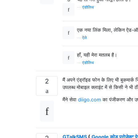
—
एंडोलिथ
एक नया लिंक मिला, लेकिन ऐड-ऑन
—
ऐले
हाँ, यही मेरा मतलब है।
—
एंडोलिथ
मैं अपने एंड्रॉइड फोन के लिए भी बुकमार्
2
उपलब्ध मोबाइल क्लाइंट में से किसी ने भी
मैंने सेवा
diigo.com
का पंजीकरण और उ
GTalkSMS
(
Google कोड प्रोजेक्ट प