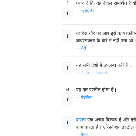
1
ध्यान दें कि यह केवल समर्थित ह
—
सू वेई टैन
जाहिरा तौर पर आप इसे फ़ायरफ़ॉक्स
आवश्यकता के बारे में नहीं पता था
—
गैरी
यह सभी देशों में उपलब्ध नहीं है ..
—
Android Quesito
6
यह मृत प्रतीत होता है।
—
एंडोलिथ
पास्ता
एक अच्छा विकल्प है और इसे
काम करता है। एप्लिकेशन इंस्टॉल
—
वेसम