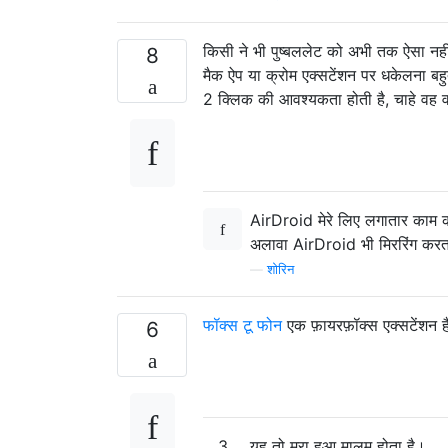
किसी ने भी पुष्बललेट को अभी तक ऐसा नहीं
8
मैक ऐप या क्रोम एक्सटेंशन पर धकेलना ब
2 क्लिक की आवश्यकता होती है, चाहे वह व
AirDroid मेरे लिए लगातार काम 
अलावा AirDroid भी मिररिंग करता 
—
शोरिन
फॉक्स टू फोन
एक फ़ायरफ़ॉक्स एक्सटेंशन 
6
3
यह तो मरा हुआ मालूम होता है।