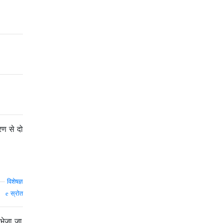
ण से दो
—
विशेषज्ञ
स्रोत
भेजा जा