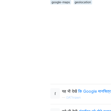
google-maps
geolocation
यह भी देखें
कि Google मानचित्र 
—
GAThrawn