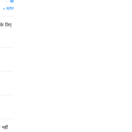
—
बहे
स्रोत
 के लिए
 नहीं