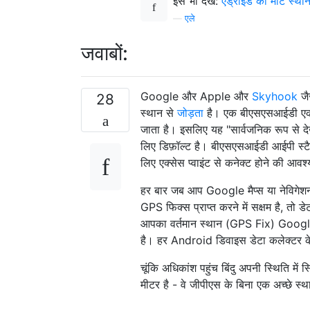
इसे भी देखें:
एंड्रॉइड को मोटे स्थान
—
एले
जवाबों:
Google और Apple और
Skyhook
जै
28
स्थान से
जोड़ता
है। एक बीएसएसआईडी एक एक्स
जाता है। इसलिए यह "सार्वजनिक रूप से देख
लिए डिफ़ॉल्ट है। बीएसएसआईडी आईपी स्टैक
लिए एक्सेस प्वाइंट से कनेक्ट होने की आवश
हर बार जब आप Google मैप्स या नेविगे
GPS फिक्स प्राप्त करने में सक्षम है, तो
आपका वर्तमान स्थान (GPS Fix) Googl
है। हर Android डिवाइस डेटा कलेक्टर के 
चूंकि अधिकांश पहुंच बिंदु अपनी स्थिति में
मीटर है - वे जीपीएस के बिना एक अच्छे स्थ