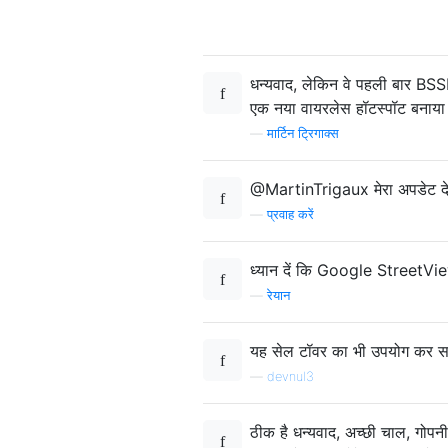
धन्यवाद, लेकिन वे पहली बार BSSI
एक नया वायरलेस हॉटस्पॉट बनाया ह
—
मार्टिन ट्रिगाक्स
@MartinTrigaux मेरा अपडेट देख
—
प्रवाह करें
ध्यान दें कि Google StreetView
—
रेयान
यह सेल टॉवर का भी उपयोग कर सक
—
devnul3
ठीक है धन्यवाद, अच्छी चाल, गोपनीय