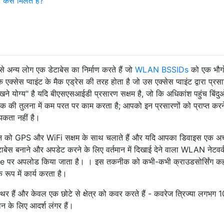
 कैसे मिलते हैं?
से अन्य लोग एक डेटाबेस का निर्माण करते हैं जो
WLAN BSSIDs
को एक भौग
ेस प्वाइंट के मैक एड्रेस की तरह होता है जो उस एक्सेस प्वाइंट द्वारा प्रसा
ने योग्य" है यदि बीएसएसआईडी प्रसारण सक्षम है, जो कि अधिकांश पहुंच बिंदुओ
 की तुलना में कम परत पर काम करता है; आपको इन प्रसारणों को प्राप्त करन
्यकता नहीं है।
शन को GPS और WiFi सक्षम के साथ चलाते हैं और यदि आपका डिवाइस एक अच
 डेटाबेस बनाने और अपडेट करने के लिए वर्तमान में दिखाई देने वाला WLAN नेटव
e पर अपलोड किया जाता है। । इस तकनीक को कभी-कभी क्राउडसोर्सिंग कह
रूप में कार्य करता है।
 स्थिर हैं और केवल एक छोटे से क्षेत्र को कवर करते हैं - कवरेज त्रिज्या लगभग 
ान के लिए आदर्श लंगर हैं।