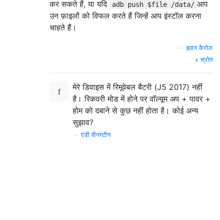
कर सकते हैं, या यदि
आप
adb push $file /data/
उन फ़ाइलों को विफल करते हैं जिन्हें आप इंस्टॉल करना
चाहते हैं।
—
इवान कैरोल
स्रोत
मेरे डिवाइस में रिमूवेबल बैटरी (J5 2017) नहीं
है। रिकवरी मोड में होने पर वॉल्यूम अप + पावर +
होम को दबाने से कुछ नहीं होता है। कोई अन्य
सुझाव?
—
एंडी वीनस्टीन