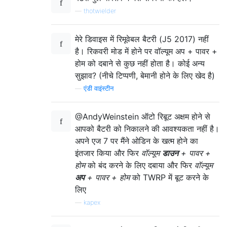
—
thotwielder
मेरे डिवाइस में रिमूवेबल बैटरी (J5 2017) नहीं
है। रिकवरी मोड में होने पर वॉल्यूम अप + पावर +
होम को दबाने से कुछ नहीं होता है। कोई अन्य
सुझाव? (नीचे टिप्पणी, बेमानी होने के लिए खेद है)
—
एंडी वाइंस्टीन
@AndyWeinstein ऑटो रिबूट अक्षम होने से
आपको बैटरी को निकालने की आवश्यकता नहीं है।
अपने एज 7 पर मैंने ओडिन के खत्म होने का
इंतजार किया और फिर
वॉल्यूम
डाउन
+ पावर +
होम
को बंद करने के लिए दबाया और फिर
वॉल्यूम
अप
+ पावर + होम
को TWRP में बूट करने के
लिए
—
kapex