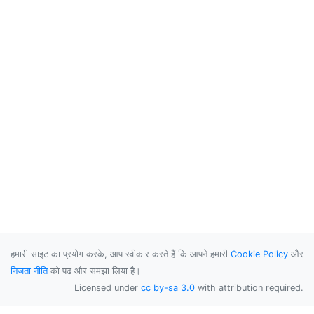
हमारी साइट का प्रयोग करके, आप स्वीकार करते हैं कि आपने हमारी
Cookie Policy
और
निजता नीति
को पढ़ और समझा लिया है।
Licensed under
cc by-sa 3.0
with attribution required.