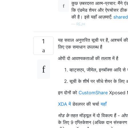
कुछ ज़बरदस्त आत्म-प्रचार: मैंने ए
कि एंडमेड शेयर और ऐपचोसर ठीक व
की है। इसे यहाँ आज़माएँ:
sharedr
—
REJH
यह सवाल अनुत्तरित सूची पर है, आश्चर्य 
1
लिए एक समाधान उपलब्ध है
ओपी दो आवश्यकताओं की तलाश में है
व्हाट्सएप, जीमेल, इनबॉक्स आदि से सं
सूची के शीर्ष पर सीधे शेयर के लिए
इन दोनों को
CustomShare
Xposed Mo
XDA में
डेवलपर की चर्चा
यहाँ
मोड के
तहत मॉड्यूल में दो विकल्प हैं -
ओप
के लिए 9 एप्लिकेशन (अधिक दान संस्करण 