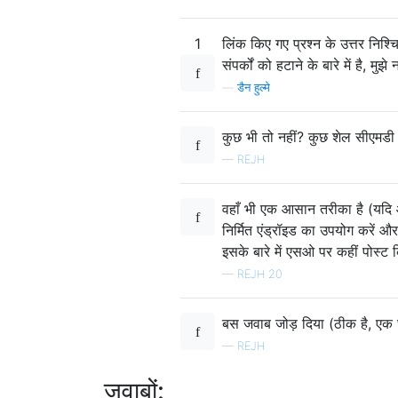
1
लिंक किए गए प्रश्न के उत्तर निश्च
संपर्कों को हटाने के बारे में है, म
—
डैन हुल्मे
कुछ भी तो नहीं? कुछ शेल सीएमडी 
—
REJH
वहाँ भी एक आसान तरीका है (यदि 
निर्मित एंड्रॉइड का उपयोग करें औ
इसके बारे में एसओ पर कहीं पोस्ट कि
—
REJH 20
बस जवाब जोड़ दिया (ठीक है, एक 
—
REJH
जवाबों: