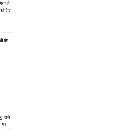
गता है
ी कोशिश
ओं के
ध होने
स पर