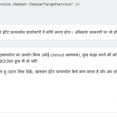
rvice.chooser.ChooserTargetService" />

ंटेंट फ़ायरवॉल डायरेक्टरी में कॉपी करना होगा। अधिकांश उपकरणों पर जो हो
ूट एक्सप्लोरर का उपयोग किया (कोई chmod आवश्यक), कुछ साझा करने की क
 BOOM! कुछ भी तो नहीं!
ेता हूं (ऊपर लिंक देखें), खासकर इंटेंट फ़ायरवॉल कैसे काम करता है और आप फ़