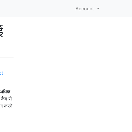
Account
ई
त अधिक
 कैम से
ोग करने