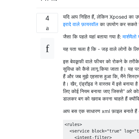
यदि आप निहित हैं, लेकिन Xposed का उपयो
4
इरादे वाले फ़ायरवॉल
का उपयोग कर सकते है
जैसा कि पहले यहां बताया गया है:
मार्शमैलो
यह पता चला है कि - जड़ वाले लोगों के लि
इस बेवकूफी वाले फीचर को रोकने के तरीके के
सुविधा को कैसे लागू किया जाता है। यह प
हैं और जब मुझे एहसास हुआ कि, मैंने सिस्ट
है। खैर, एंड्रॉइड ने वास्तव में इसे बनाया 
लिए कोई नियम बनाया जाए जिससे" अरे कोई ऐ
डालकर बग को खराब करना चाहते हैं क्योंकि व
आप बस एक साधारण xml फ़ाइल बनाते हैं और 
<rules>

  <service block="true" log="t
    <intent-filter>
