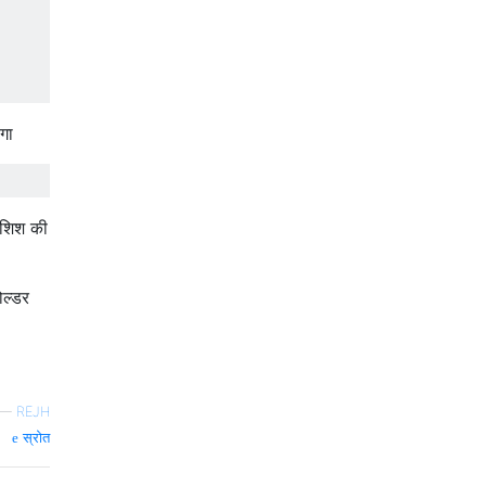
गा
ोशिश की
ोल्डर
—
REJH
स्रोत