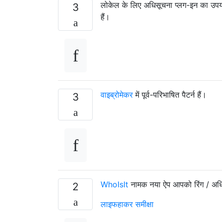
लोकेल के लिए अधिसूचना प्लग-इन का उप
3
हैं।
वाइब्रोमेकर
में पूर्व-परिभाषित पैटर्न हैं।
3
WhoIsIt
नामक नया ऐप आपको रिंग / अधि
2
लाइफहाकर समीक्षा