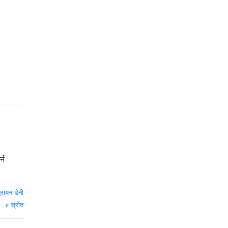
्न
्रायन डेनी
स्रोत