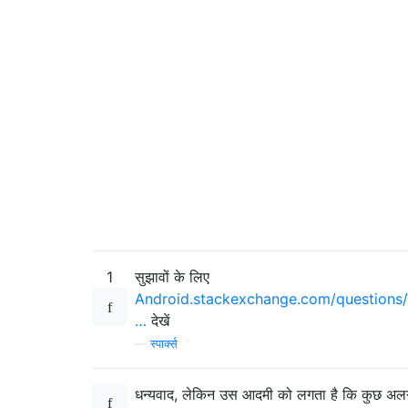
1
सुझावों के लिए
Android.stackexchange.com/questions
…
देखें
—
स्पार्क्स
धन्यवाद, लेकिन उस आदमी को लगता है कि कुछ अलग म