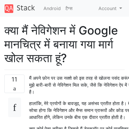
Android
टैग्‍स
Account
क्या मैं नेविगेशन में Google
मानचित्र में बनाया गया मार्ग
खोल सकता हूं?
मैं अपने फ़ोन पर उस नक्शे को इस तरह से खोलना पसंद करूं
11
मुझे बारी-बारी से नेविगेशन मिल सके, जैसे कि नेविगेशन ऐप में
है।
हालांकि, मेरे प्रयोगों के बावजूद, यह असंभव प्रतीत होता है। मै
सोचा होगा कि नेविगेशन और मैप्स समान प्रारूपों और कोड प
आधारित होंगे, लेकिन उनके बीच एक दीवार प्रतीत होती है।
क्या कोई ऐसा तरीका है जिससे मैं डेस्कटॉप पर कोई मानचित्र