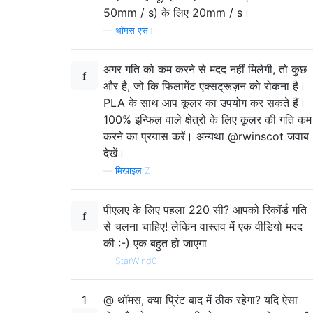
50mm / s) के लिए 20mm / s।
—
थॉमस एस।
अगर गति को कम करने से मदद नहीं मिलेगी, तो कुछ
और है, जो कि फिलामेंट एक्सट्रूज़न को रोकना है।
PLA के साथ आप कूलर का उपयोग कर सकते हैं।
100% इन्फिल वाले क्षेत्रों के लिए कूलर की गति कम
करने का प्रयास करें। अन्यथा @rwinscot जवाब
देखें।
—
मिखाइल Z
पीएलए के लिए पहला 220 सी? आपको रिकॉर्ड गति
से चलना चाहिए! लेकिन वास्तव में एक वीडियो मदद
की :-) एक बहुत हो जाएगा
—
StarWind0
1
@ थॉमस, क्या प्रिंट बाद में ठीक रहेगा? यदि ऐसा