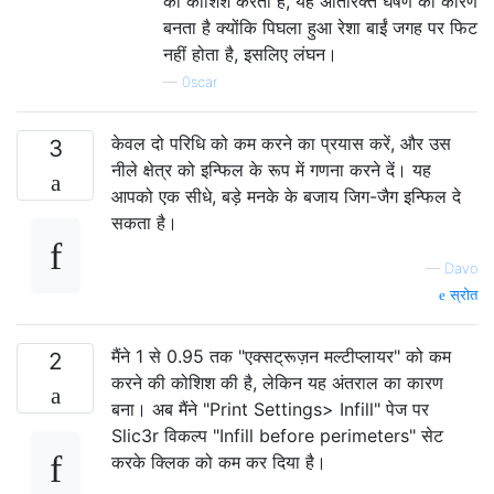
की कोशिश करता है, यह अतिरिक्त घर्षण का कारण
बनता है क्योंकि पिघला हुआ रेशा बाईं जगह पर फिट
नहीं होता है, इसलिए लंघन।
—
0scar
केवल दो परिधि को कम करने का प्रयास करें, और उस
3
नीले क्षेत्र को इन्फिल के रूप में गणना करने दें। यह
आपको एक सीधे, बड़े मनके के बजाय जिग-जैग इन्फिल दे
सकता है।
—
Davo
स्रोत
मैंने 1 से 0.95 तक "एक्सट्रूज़न मल्टीप्लायर" को कम
2
करने की कोशिश की है, लेकिन यह अंतराल का कारण
बना। अब मैंने "Print Settings> Infill" पेज पर
Slic3r विकल्प "Infill before perimeters" सेट
करके क्लिक को कम कर दिया है।