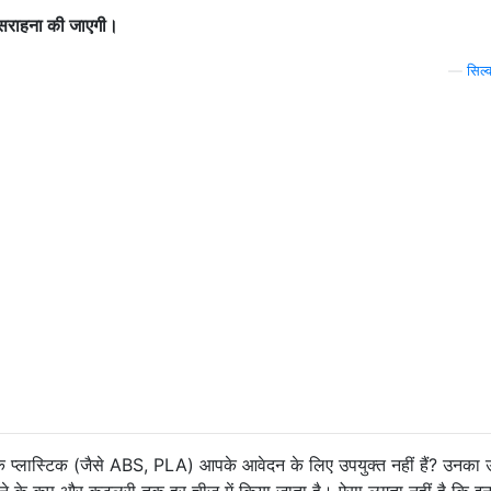
त सराहना की जाएगी।
—
सिल्
के प्लास्टिक (जैसे ABS, PLA) आपके आवेदन के लिए उपयुक्त नहीं हैं? उनका
र पीने के कप और कटलरी तक हर चीज में किया जाता है। ऐसा लगता नहीं है कि इ