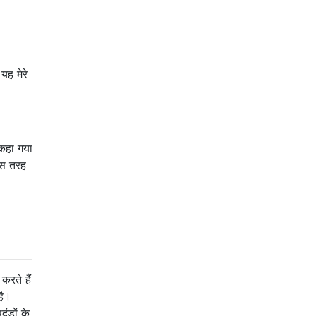
यह मेरे
 कहा गया
 इस तरह
करते हैं
है।
दंडों के