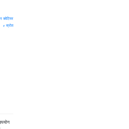
वर क्वेटियर
स्रोत
 उपयोग
न