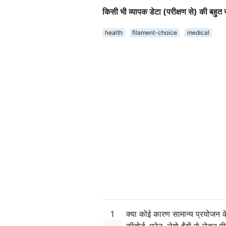
किसी भी व्यापक डेटा (परीक्षण से) की बहु
health
filament-choice
medical
1
क्या कोई कारण सामान्य प्रयोजन 
कीबोर्ड, फोन, लेगो ईंटों से लेक