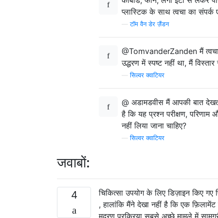
प्लास्टिक के साथ त्वचा का संपर्क 
—
टॉम वैन डेर ज़ैंडन
@TomvanderZanden मैं त्वचा के स
उद्धरण में स्पष्ट नहीं था, मैं विस्
—
सिल्वर क्वाटियर
@ अडामडवीस मैं आपकी बात देखता 
है कि यह प्रश्न परीक्षण, परिणाम औ
नहीं लिया जाना चाहिए?
—
सिल्वर क्वाटियर
जवाबों:
चिकित्सा उपयोग के लिए डिज़ाइन किए गए प्रिं
4
, हालांकि मैंने देखा नहीं है कि एक फ़िलामे
मुद्रण प्रक्रिया सबसे अच्छे मामले में साम